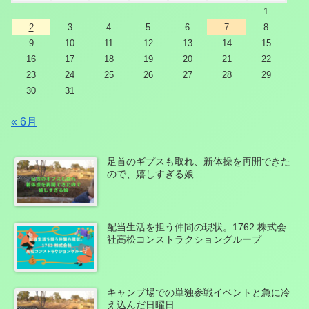
1
2
3
4
5
6
7
8
9
10
11
12
13
14
15
16
17
18
19
20
21
22
23
24
25
26
27
28
29
30
31
« 6月
足首のギプスも取れ、新体操を再開できた
ので、嬉しすぎる娘
配当生活を担う仲間の現状。1762 株式会
社高松コンストラクショングループ
キャンプ場での単独参戦イベントと急に冷
え込んだ日曜日