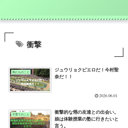
衝撃
ジュウリョクピエロだ！今村聖
馬たちのこと
奈だ！！
2026.06.01
衝撃的な甥の友達との出会い。
子育てのこと
娘は体験授業の塾に行きたいと
言う。