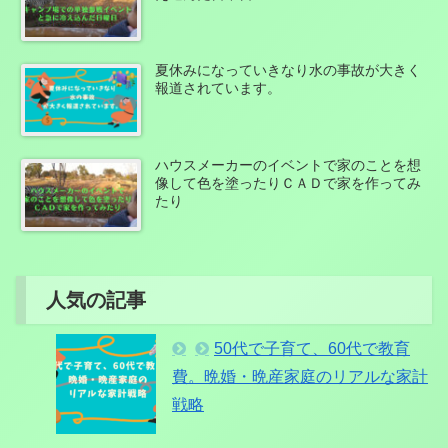
夏休みになっていきなり水の事故が大きく
報道されています。
ハウスメーカーのイベントで家のことを想
像して色を塗ったりＣＡＤで家を作ってみ
たり
人気の記事
50代で子育て、60代で教育
費。晩婚・晩産家庭のリアルな家計
戦略