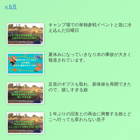
« 6月
キャンプ場での単独参戦イベントと急に冷
え込んだ日曜日
夏休みになっていきなり水の事故が大きく
報道されています。
足首のギプスも取れ、新体操を再開できた
ので、嬉しすぎる娘
１年ぶりの旧友との再会に興奮する娘とど
こへ行っても変わらない息子