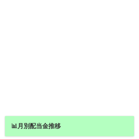
📊月別配当金推移