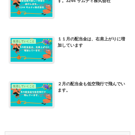
す。3244 サムティ株式会社
１１月の配当金は、右肩上がりに増
生活していくこと
加しています
２月の配当金も低空飛行で飛んでい
生活していくこと
ます。