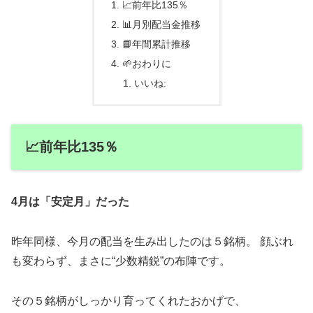
📈前年比135％
📊月別配当金推移
📘年間累計推移
🌱おわりに
いいね:
📈前年比135％
4月は「安定月」だった
昨年同様、今月の配当を生み出したのは５銘柄。 顔ぶれ
も変わらず、まさに“少数精鋭”の布陣です。
その５銘柄がしっかり育ってくれたおかげで、