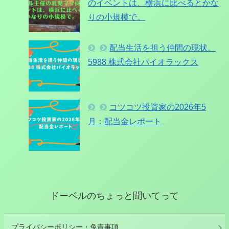
のイベントは、横浜に比べるとかな
りの小規模で。
配当生活を担う仲間の現状。
5988 株式会社パイオラックス
コツコツ投資家の2026年5
月：配当金レポート
ドーベルのちょっと聞いてって
プライバシーポリシー・免責事項