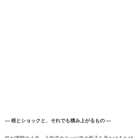
— 桜とショックと、それでも積み上がるもの —