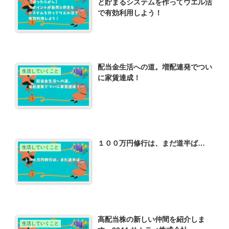
と貯まるシステムを作ってウエル活
で有効利用しよう！
配当金生活への道。増配連発でつい
生活していくこと
に家賃達成！
１００万円修行は、まだ道半ば…
生活していくこと
高配当株の新しい仲間を紹介しま
生活していくこと