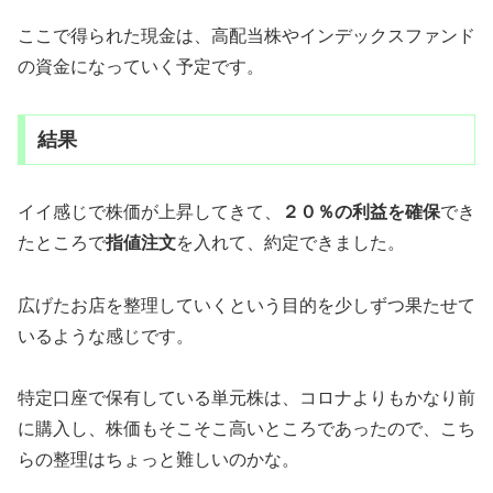
ここで得られた現金は、高配当株やインデックスファンド
の資金になっていく予定です。
結果
イイ感じで株価が上昇してきて、
２０％の利益を確保
でき
たところで
指値注文
を入れて、約定できました。
広げたお店を整理していくという目的を少しずつ果たせて
いるような感じです。
特定口座で保有している単元株は、コロナよりもかなり前
に購入し、株価もそこそこ高いところであったので、こち
らの整理はちょっと難しいのかな。