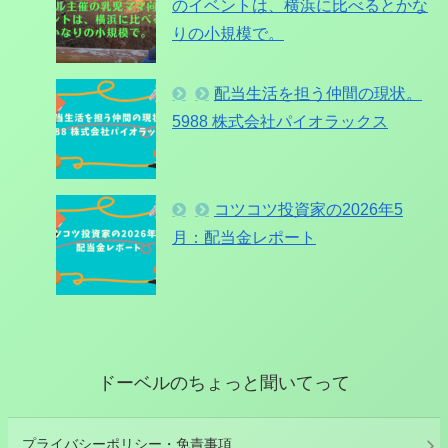
のイベントは、横浜に比べるとかな
りの小規模で。
配当生活を担う仲間の現状。
5988 株式会社パイオラックス
コツコツ投資家の2026年5
月：配当金レポート
ドーベルのちょっと聞いてって
プライバシーポリシー・免責事項