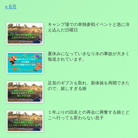
« 6月
キャンプ場での単独参戦イベントと急に冷
え込んだ日曜日
夏休みになっていきなり水の事故が大きく
報道されています。
足首のギプスも取れ、新体操を再開できた
ので、嬉しすぎる娘
１年ぶりの旧友との再会に興奮する娘とど
こへ行っても変わらない息子