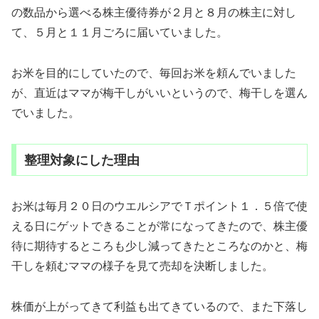
の数品から選べる株主優待券が２月と８月の株主に対し
て、５月と１１月ごろに届いていました。
お米を目的にしていたので、毎回お米を頼んでいました
が、直近はママが梅干しがいいというので、梅干しを選ん
でいました。
整理対象にした理由
お米は毎月２０日のウエルシアでＴポイント１．５倍で使
える日にゲットできることが常になってきたので、株主優
待に期待するところも少し減ってきたところなのかと、梅
干しを頼むママの様子を見て売却を決断しました。
株価が上がってきて利益も出てきているので、また下落し