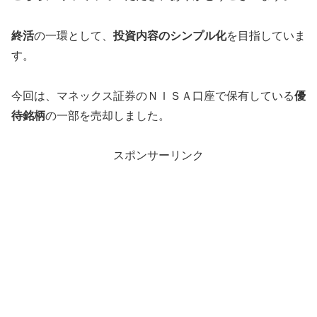
終活
の一環として、
投資内容のシンプル化
を目指していま
す。
今回は、マネックス証券のＮＩＳＡ口座で保有している
優
待銘柄
の一部を売却しました。
スポンサーリンク