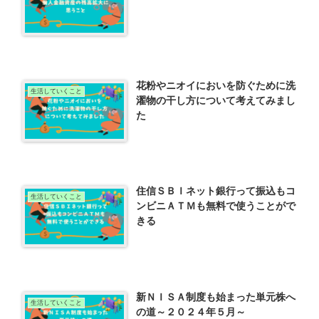
花粉やニオイにおいを防ぐために洗
生活していくこと
濯物の干し方について考えてみまし
た
住信ＳＢＩネット銀行って振込もコ
生活していくこと
ンビニＡＴＭも無料で使うことがで
きる
新ＮＩＳＡ制度も始まった単元株へ
生活していくこと
の道～２０２４年５月～