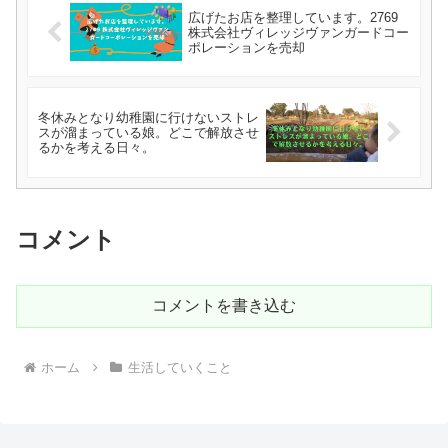
広げたお店を整理しています。2769
株式会社ヴィレッジヴァンガードコー
ポレーションを売却
冬休みとなり幼稚園に行けないストレ
スが溜まっている娘。どこで解放させ
るかを考える日々。
コメント
コメントを書き込む
ホーム
生活していくこと