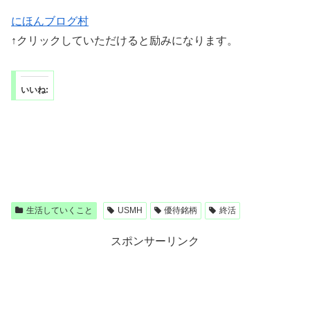
にほんブログ村
↑クリックしていただけると励みになります。
いいね:
生活していくこと
USMH
優待銘柄
終活
スポンサーリンク