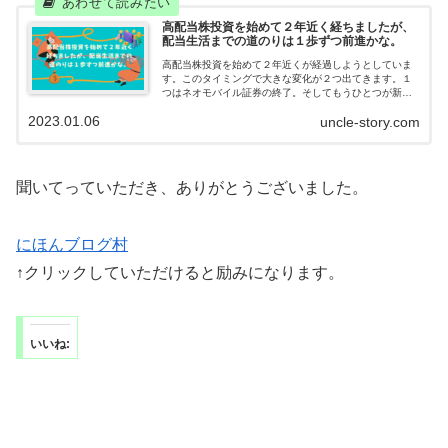
高配当株投資を始めて２年近く経ちましたが、
配当生活までの道のりは１歩ずつ前進かな。
高配当株投資を始めて２年近くが経過しようとしていま
す。このタイミングで大きな変化が２つ出てきます。１
つはネオモバイル証券の終了。そしてもうひとつが新Ｎ
ＩＳＡ。ネオモバは高配当株投資スタイルを始めたきっ
2023.01.06
uncle-story.com
かけ。新ＮＩＳＡはこれから楽しみです。
聞いてっていただき、ありがとうございました。
にほんブログ村
↑クリックしていただけると励みになります。
いいね: