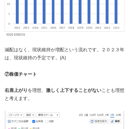
5020 ENEOS
減配はなく、現状維持か増配という流れです。２０２３年
は、現状維持の予定です。(A)
⑦株価チャート
右肩上がり
を理想、
激しく上下することがない
ことも理想
と考えます。