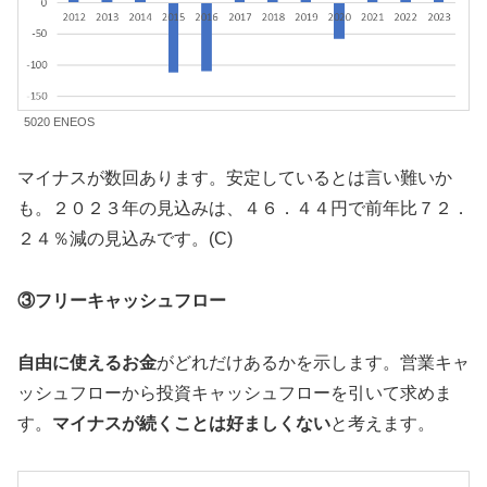
5020 ENEOS
マイナスが数回あります。安定しているとは言い難いか
も。２０２３年の見込みは、４６．４４円で前年比７２．
２４％減の見込みです。(C)
③フリーキャッシュフロー
自由に使えるお金
がどれだけあるかを示します。営業キャ
ッシュフローから投資キャッシュフローを引いて求めま
す。
マイナスが続くことは好ましくない
と考えます。