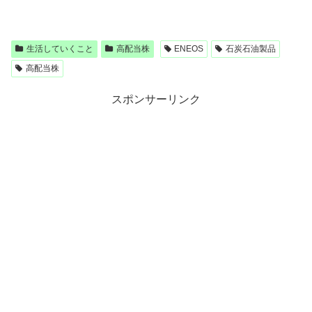
生活していくこと
高配当株
ENEOS
石炭石油製品
高配当株
スポンサーリンク