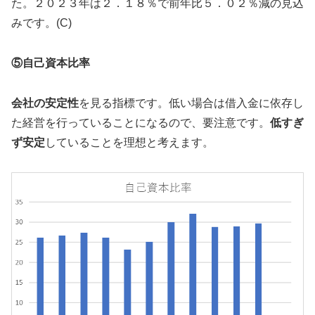
た。２０２３年は２．１８％で前年比５．０２％減の見込
みです。(C)
⑤自己資本比率
会社の安定性
を見る指標です。低い場合は借入金に依存し
た経営を行っていることになるので、要注意です。
低すぎ
ず安定
していることを理想と考えます。