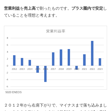
営業利益
を
売上高
で割ったものです。
プラス圏内で安定
し
ていることを理想と考えます。
5020 ENEOS
２０１２年から右肩下がりで、マイナスまで落ち込みまし