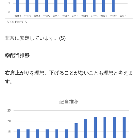
5020 ENEOS
非常に安定しています。(S)
⑥配当推移
右肩上がり
を理想、
下げることがない
ことも理想と考えま
す。