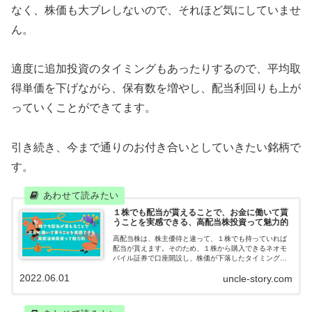
なく、株価も大ブレしないので、それほど気にしていませ
ん。
適度に追加投資のタイミングもあったりするので、平均取
得単価を下げながら、保有数を増やし、配当利回りも上が
っていくことができてます。
引き続き、今まで通りのお付き合いとしていきたい銘柄で
す。
１株でも配当が貰えることで、お金に働いて貰
うことを実感できる、高配当株投資って魅力的
高配当株は、株主優待と違って、１株でも持っていれば
配当が貰えます。そのため、１株から購入できるネオモ
バイル証券で口座開設し、株価が下落したタイミング
で、コツコツと１株ずつ購入しています。千里の道も１
2022.06.01
uncle-story.com
歩から。夢の配当生活へ地道に歩んでいきます。