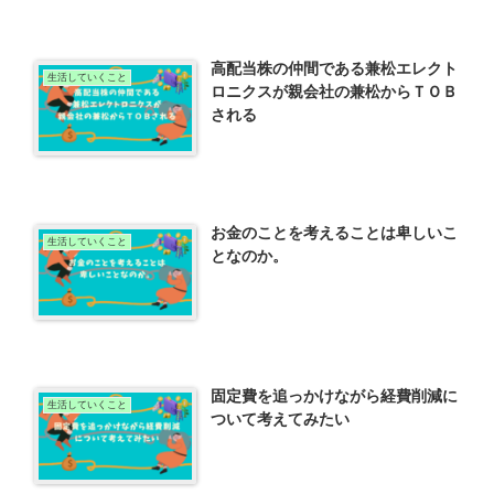
高配当株の仲間である兼松エレクト
生活していくこと
ロニクスが親会社の兼松からＴＯＢ
される
お金のことを考えることは卑しいこ
生活していくこと
となのか。
固定費を追っかけながら経費削減に
生活していくこと
ついて考えてみたい