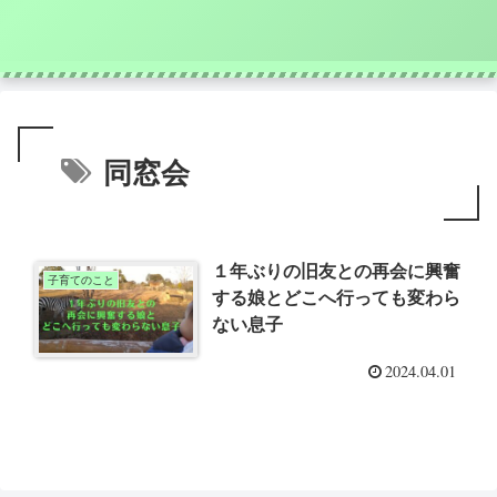
同窓会
１年ぶりの旧友との再会に興奮
子育てのこと
する娘とどこへ行っても変わら
ない息子
2024.04.01