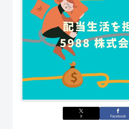
X
Facebook