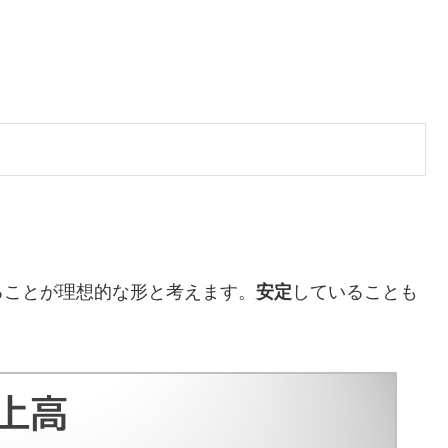
ることが理想的な形と考えます。
安定
していることも