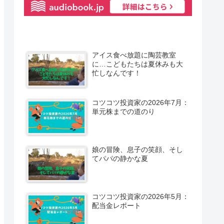
アイス食べ放題に陶芸教室
に…こどもたちは夏休みも大
忙しなんです！
コツコツ投資家の2026年7月：
単元株までの道のり
娘の冒険、息子の笑顔、そし
てパパの静かな夏
コツコツ投資家の2026年5月：
配当金レポート