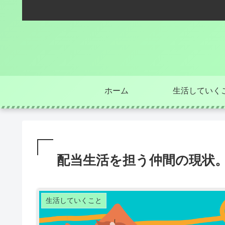
ホーム
生活していく
配当生活を担う仲間の現状。
生活していくこと