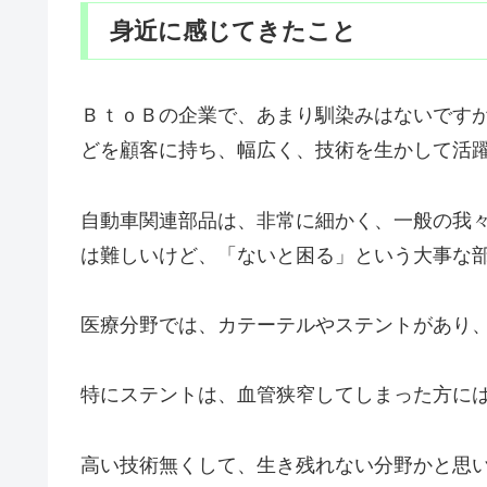
身近に感じてきたこと
ＢｔｏＢの企業で、あまり馴染みはないです
どを顧客に持ち、幅広く、技術を生かして活
自動車関連部品は、非常に細かく、一般の我
は難しいけど、「ないと困る」という大事な
医療分野では、カテーテルやステントがあり
特にステントは、血管狭窄してしまった方に
高い技術無くして、生き残れない分野かと思