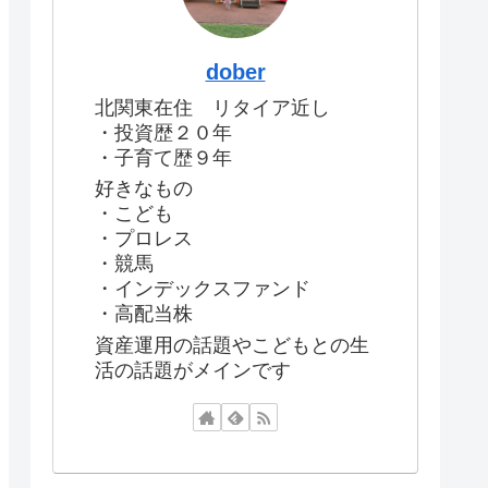
dober
北関東在住 リタイア近し
・投資歴２０年
・子育て歴９年
好きなもの
・こども
・プロレス
・競馬
・インデックスファンド
・高配当株
資産運用の話題やこどもとの生
活の話題がメインです