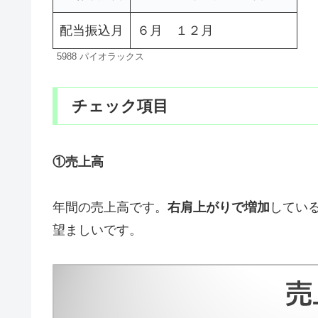
配当振込月
６月 １２月
5988 パイオラックス
チェック項目
①売上高
年間の売上高です。
右肩上がりで増加
してい
望ましいです。