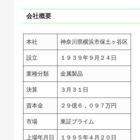
会社概要
本社
神奈川県横浜市保土ヶ谷区
設立
１９３９年９月２４日
業種分類
金属製品
決算
３月３１日
資本金
２９億６，０９７万円
市場
東証プライム
上場年月日
１９９５年４月２０日