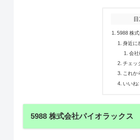
目
5988 
身近に
会社
チェッ
これか
いいね:
5988 株式会社パイオラックス