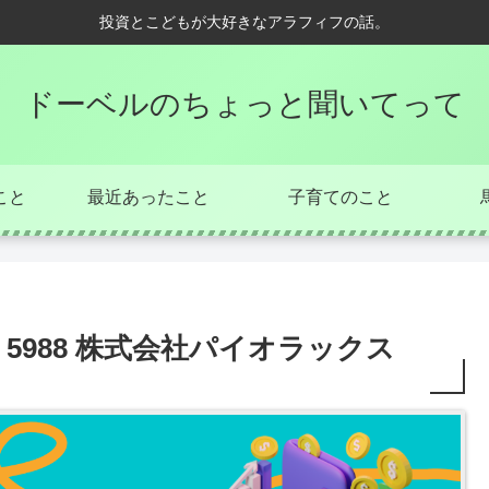
投資とこどもが大好きなアラフィフの話。
ドーベルのちょっと聞いてって
こと
最近あったこと
子育てのこと
5988 株式会社パイオラックス