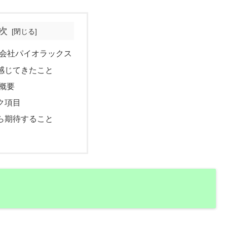
次
株式会社パイオラックス
感じてきたこと
概要
ク項目
ら期待すること