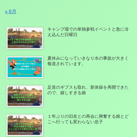
« 6月
キャンプ場での単独参戦イベントと急に冷
え込んだ日曜日
夏休みになっていきなり水の事故が大きく
報道されています。
足首のギプスも取れ、新体操を再開できた
ので、嬉しすぎる娘
１年ぶりの旧友との再会に興奮する娘とど
こへ行っても変わらない息子