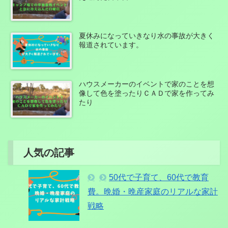
夏休みになっていきなり水の事故が大きく
報道されています。
ハウスメーカーのイベントで家のことを想
像して色を塗ったりＣＡＤで家を作ってみ
たり
人気の記事
50代で子育て、60代で教育
費。晩婚・晩産家庭のリアルな家計
戦略