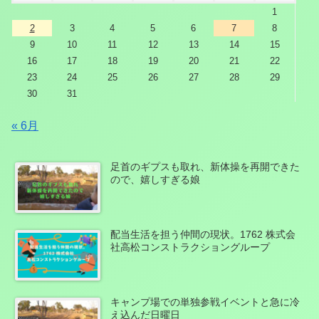
1
2
3
4
5
6
7
8
9
10
11
12
13
14
15
16
17
18
19
20
21
22
23
24
25
26
27
28
29
30
31
« 6月
足首のギプスも取れ、新体操を再開できた
ので、嬉しすぎる娘
配当生活を担う仲間の現状。1762 株式会
社高松コンストラクショングループ
キャンプ場での単独参戦イベントと急に冷
え込んだ日曜日