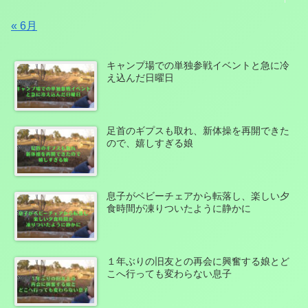
« 6月
キャンプ場での単独参戦イベントと急に冷
え込んだ日曜日
足首のギプスも取れ、新体操を再開できた
ので、嬉しすぎる娘
息子がベビーチェアから転落し、楽しい夕
食時間が凍りついたように静かに
１年ぶりの旧友との再会に興奮する娘とど
こへ行っても変わらない息子