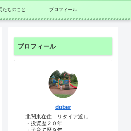
馬たちのこと
プロフィール
プロフィール
dober
北関東在住 リタイア近し
・投資歴２０年
・子育て歴９年