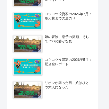
コツコツ投資家の2026年7月：
単元株までの道のり
娘の冒険、息子の笑顔、そし
てパパの静かな夏
コツコツ投資家の2026年5月：
配当金レポート
リボンが舞った日、娘はひと
つ大人になった