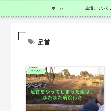
ホーム
生活していく
足首
子育てのこと