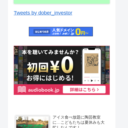
Tweets by dober_investor
アイス食べ放題に陶芸教室
に…こどもたちは夏休みも大
忙しなんです！