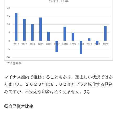
6257 藤商事
マイナス圏内で推移することもあり、望ましい状況ではあ
りません。２０２３年は８．８２％とプラス転化する見込
みですが、不安定な印象はぬぐえません。(C)
⑤自己資本比率