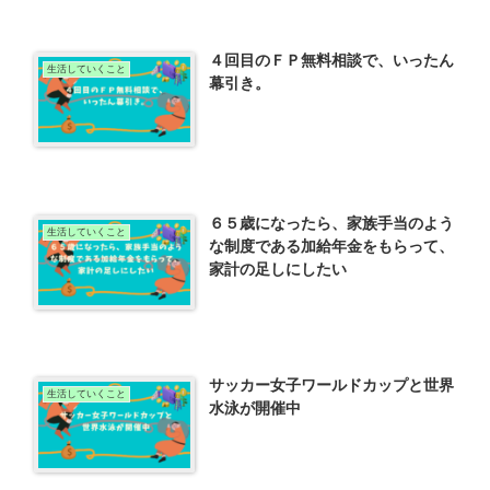
４回目のＦＰ無料相談で、いったん
生活していくこと
幕引き。
６５歳になったら、家族手当のよう
生活していくこと
な制度である加給年金をもらって、
家計の足しにしたい
サッカー女子ワールドカップと世界
生活していくこと
水泳が開催中