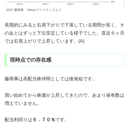
6257 藤商事 Yahoo!ファイナンスより
長期的にみると右肩下がりで下落している期間が長く、そ
のあとはずっと下位安定している様子でした。直近６ヶ月
では右肩上がりで上昇しています。(A)
現時点での存在感
藤商事は高配当株仲間としては後発組です。
買い始めてから株価が上昇してきたので、あまり保有数は
増えていません。
配当利回りは
５．７０％
です。