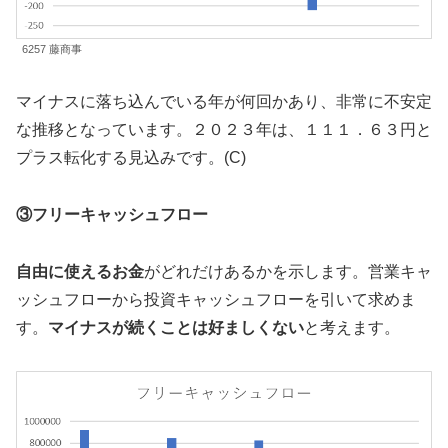
6257 藤商事
マイナスに落ち込んでいる年が何回かあり、非常に不安定
な推移となっています。２０２３年は、１１１．６３円と
プラス転化する見込みです。(C)
③フリーキャッシュフロー
自由に使えるお金
がどれだけあるかを示します。営業キャ
ッシュフローから投資キャッシュフローを引いて求めま
す。
マイナスが続くことは好ましくない
と考えます。