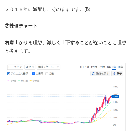
２０１８年に減配し、そのままです。(B)
⑦株価チャート
右肩上がり
を理想、
激しく上下することがない
ことも理想
と考えます。