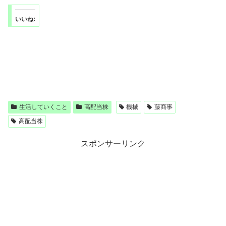
いいね:
生活していくこと
高配当株
機械
藤商事
高配当株
スポンサーリンク