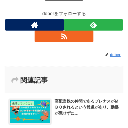
doberをフォローする
dober
関連記事
高配当株の仲間であるプレナスがＭ
生活していくこと
ＢＯされるという報道があり、動揺
が隠せずに…