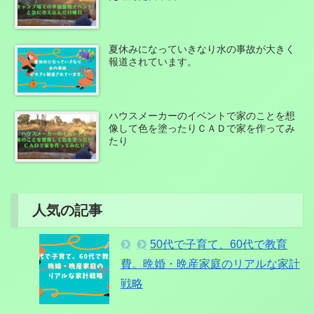
夏休みになっていきなり水の事故が大きく
報道されています。
ハウスメーカーのイベントで家のことを想
像して色を塗ったりＣＡＤで家を作ってみ
たり
人気の記事
50代で子育て、60代で教育
費。晩婚・晩産家庭のリアルな家計
戦略