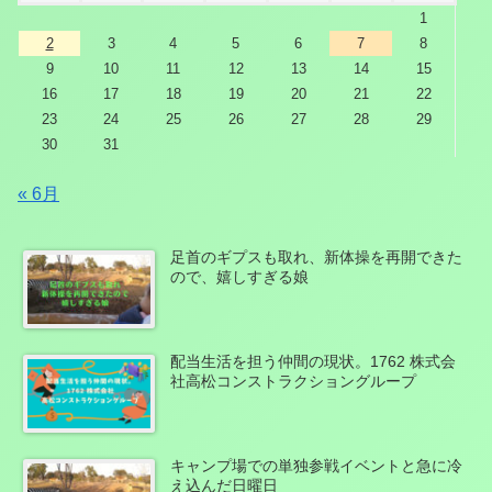
1
2
3
4
5
6
7
8
9
10
11
12
13
14
15
16
17
18
19
20
21
22
23
24
25
26
27
28
29
30
31
« 6月
足首のギプスも取れ、新体操を再開できた
ので、嬉しすぎる娘
配当生活を担う仲間の現状。1762 株式会
社高松コンストラクショングループ
キャンプ場での単独参戦イベントと急に冷
え込んだ日曜日