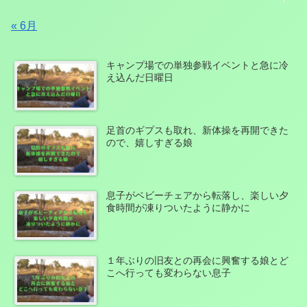
« 6月
キャンプ場での単独参戦イベントと急に冷
え込んだ日曜日
足首のギプスも取れ、新体操を再開できた
ので、嬉しすぎる娘
息子がベビーチェアから転落し、楽しい夕
食時間が凍りついたように静かに
１年ぶりの旧友との再会に興奮する娘とど
こへ行っても変わらない息子