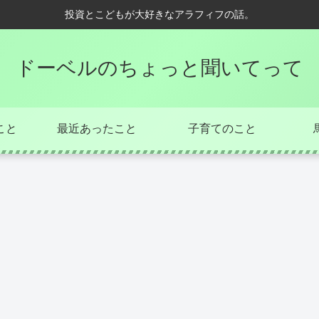
投資とこどもが大好きなアラフィフの話。
ドーベルのちょっと聞いてって
こと
最近あったこと
子育てのこと