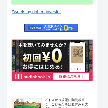
Tweets by dober_investor
アイス食べ放題に陶芸教室
に…こどもたちは夏休みも大