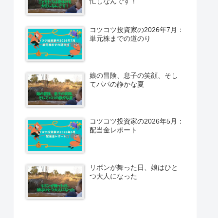
忙しなんです！
コツコツ投資家の2026年7月：
単元株までの道のり
娘の冒険、息子の笑顔、そし
てパパの静かな夏
コツコツ投資家の2026年5月：
配当金レポート
リボンが舞った日、娘はひと
つ大人になった