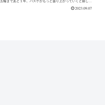
五輪まであと１年。バスケがもっと盛り上がっていくと嬉しい
です。
2023.09.07