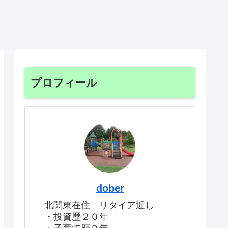
プロフィール
dober
北関東在住 リタイア近し
・投資歴２０年