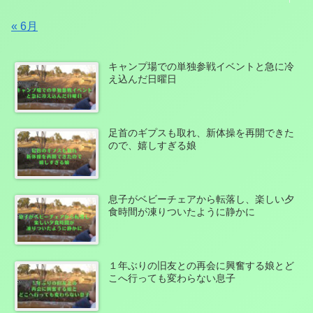
« 6月
キャンプ場での単独参戦イベントと急に冷
え込んだ日曜日
足首のギプスも取れ、新体操を再開できた
ので、嬉しすぎる娘
息子がベビーチェアから転落し、楽しい夕
食時間が凍りついたように静かに
１年ぶりの旧友との再会に興奮する娘とど
こへ行っても変わらない息子