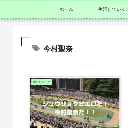
ホーム
生活していく
今村聖奈
馬たちのこと