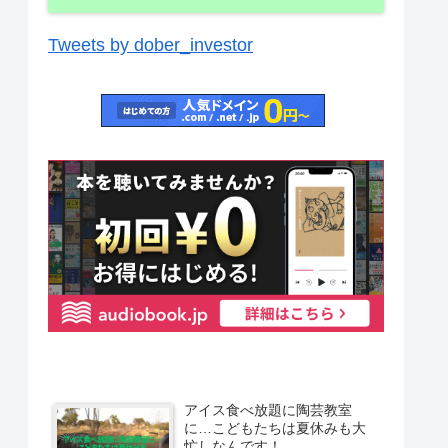
Tweets by dober_investor
アイス食べ放題に陶芸教室
に…こどもたちは夏休みも大
忙しなんです！