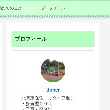
馬たちのこと
プロフィール
プロフィール
dober
北関東在住 リタイア近し
・投資歴２０年
・子育て歴９年