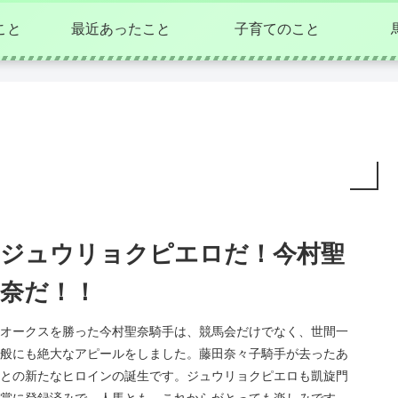
こと
最近あったこと
子育てのこと
ジュウリョクピエロだ！今村聖
奈だ！！
オークスを勝った今村聖奈騎手は、競馬会だけでなく、世間一
般にも絶大なアピールをしました。藤田奈々子騎手が去ったあ
との新たなヒロインの誕生です。ジュウリョクピエロも凱旋門