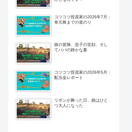
コツコツ投資家の2026年7月：
単元株までの道のり
娘の冒険、息子の笑顔、そし
てパパの静かな夏
コツコツ投資家の2026年5月：
配当金レポート
リボンが舞った日、娘はひと
つ大人になった