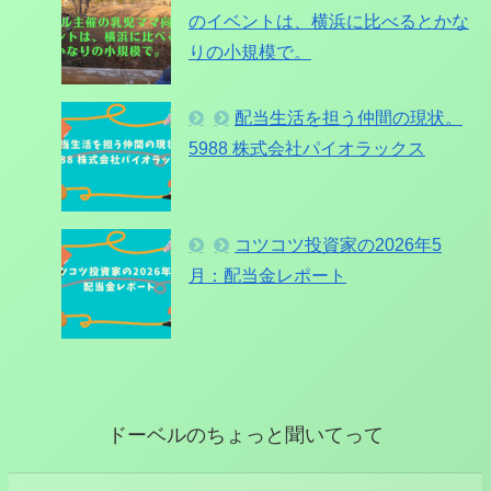
のイベントは、横浜に比べるとかな
りの小規模で。
配当生活を担う仲間の現状。
5988 株式会社パイオラックス
コツコツ投資家の2026年5
月：配当金レポート
ドーベルのちょっと聞いてって