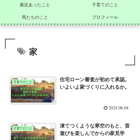
最近あったこと
子育てのこと
馬たちのこと
プロフィール
家
住宅ローン審査が初めて承認。
子育てのこと
いよいよ家づくりに入れるか。
2024.06.04
凍てつくような寒空のもと、昔
子育てのこと
遊びを楽しんでからの家見学