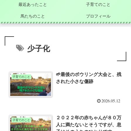
最近あったこと
子育てのこと
馬たちのこと
プロフィール
少子化
🌱最後のボウリング大会と、残
子育てのこと
された小さな傷跡
2026.05.12
２０２２年の赤ちゃんが８０万
子育てのこと
人に満たないとそうですが、息