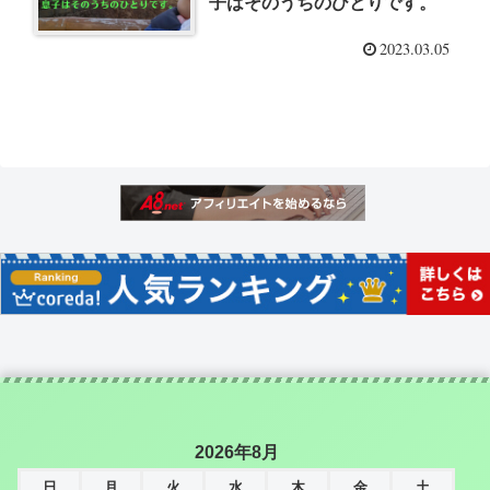
子はそのうちのひとりです。
2023.03.05
2026年8月
日
月
火
水
木
金
土