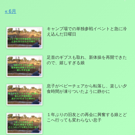
« 6月
キャンプ場での単独参戦イベントと急に冷
え込んだ日曜日
足首のギプスも取れ、新体操を再開できた
ので、嬉しすぎる娘
息子がベビーチェアから転落し、楽しい夕
食時間が凍りついたように静かに
１年ぶりの旧友との再会に興奮する娘とど
こへ行っても変わらない息子