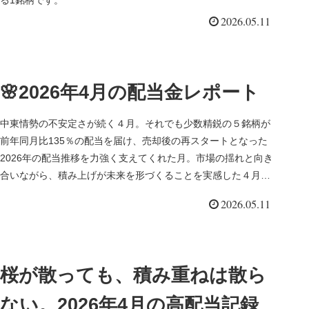
る1銘柄です。
2026.05.11
🌸2026年4月の配当金レポート
中東情勢の不安定さが続く４月。それでも少数精鋭の５銘柄が
前年同月比135％の配当を届け、売却後の再スタートとなった
2026年の配当推移を力強く支えてくれた月。市場の揺れと向き
合いながら、積み上げが未来を形づくることを実感した４月の
配当記録です。
2026.05.11
桜が散っても、積み重ねは散ら
ない。2026年4月の高配当記録