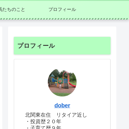
馬たちのこと
プロフィール
プロフィール
dober
北関東在住 リタイア近し
・投資歴２０年
・子育て歴９年