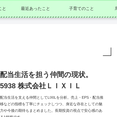
こと
最近あったこと
子育てのこと
配当生活を担う仲間の現状。
5938 株式会社ＬＩＸＩＬ
配当生活を支える仲間としてLIXILを分析。売上・EPS・配当推
移などの指標を丁寧にチェックしつつ、身近な存在としての魅
力や今後の期待もまとめました。長期投資の視点で安心感のあ