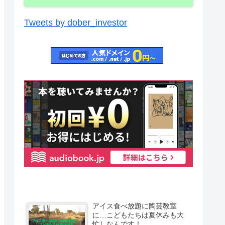
Tweets by dober_investor
アイス食べ放題に陶芸教室
に…こどもたちは夏休みも大
忙しなんです！