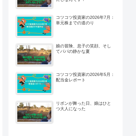
コツコツ投資家の2026年7月：
単元株までの道のり
娘の冒険、息子の笑顔、そし
てパパの静かな夏
コツコツ投資家の2026年5月：
配当金レポート
リボンが舞った日、娘はひと
つ大人になった