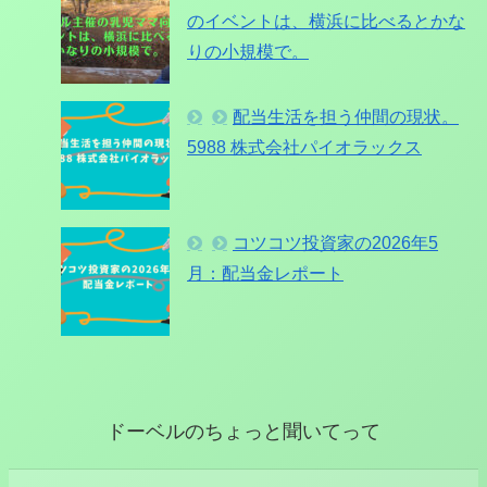
のイベントは、横浜に比べるとかな
りの小規模で。
配当生活を担う仲間の現状。
5988 株式会社パイオラックス
コツコツ投資家の2026年5
月：配当金レポート
ドーベルのちょっと聞いてって