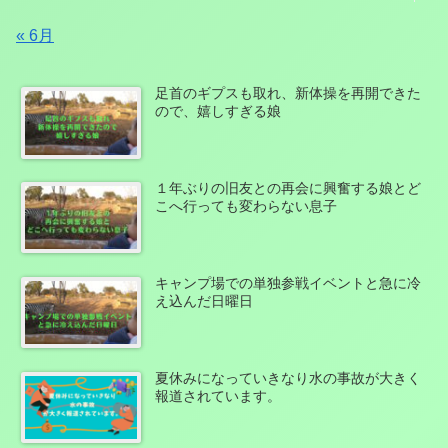
« 6月
足首のギプスも取れ、新体操を再開できた
ので、嬉しすぎる娘
１年ぶりの旧友との再会に興奮する娘とど
こへ行っても変わらない息子
キャンプ場での単独参戦イベントと急に冷
え込んだ日曜日
夏休みになっていきなり水の事故が大きく
報道されています。