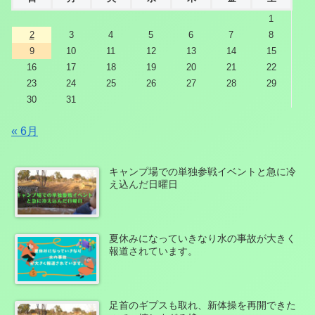
1
2
3
4
5
6
7
8
9
10
11
12
13
14
15
16
17
18
19
20
21
22
23
24
25
26
27
28
29
30
31
« 6月
キャンプ場での単独参戦イベントと急に冷
え込んだ日曜日
夏休みになっていきなり水の事故が大きく
報道されています。
足首のギプスも取れ、新体操を再開できた