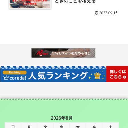
ときのことを考える
2022.09.15
2026年8月
日
月
火
水
木
金
土