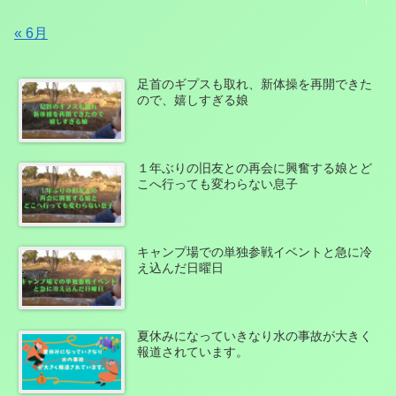
« 6月
足首のギプスも取れ、新体操を再開できた
ので、嬉しすぎる娘
１年ぶりの旧友との再会に興奮する娘とど
こへ行っても変わらない息子
キャンプ場での単独参戦イベントと急に冷
え込んだ日曜日
夏休みになっていきなり水の事故が大きく
報道されています。