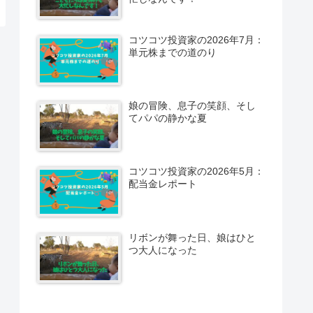
コツコツ投資家の2026年7月：
単元株までの道のり
娘の冒険、息子の笑顔、そし
てパパの静かな夏
コツコツ投資家の2026年5月：
配当金レポート
リボンが舞った日、娘はひと
つ大人になった