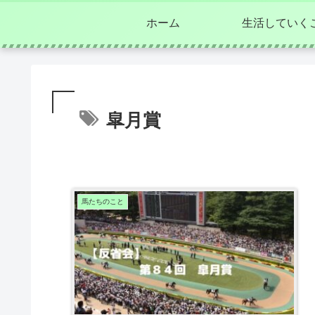
ホーム
生活していく
皐月賞
馬たちのこと