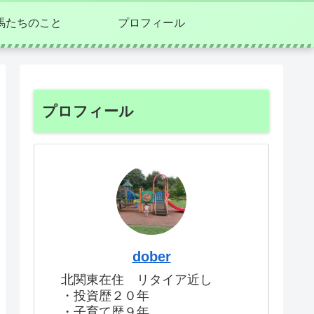
馬たちのこと
プロフィール
プロフィール
dober
北関東在住 リタイア近し
・投資歴２０年
・子育て歴９年