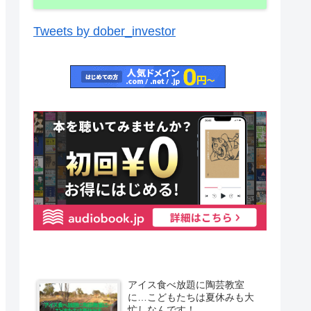
Tweets by dober_investor
アイス食べ放題に陶芸教室
に…こどもたちは夏休みも大
忙しなんです！