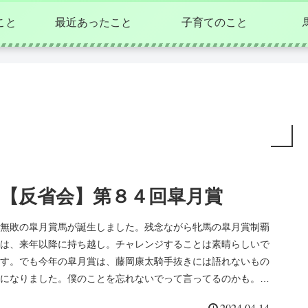
こと
最近あったこと
子育てのこと
【反省会】第８４回皐月賞
無敗の皐月賞馬が誕生しました。残念ながら牝馬の皐月賞制覇
は、来年以降に持ち越し。チャレンジすることは素晴らしいで
す。でも今年の皐月賞は、藤岡康太騎手抜きには語れないもの
になりました。僕のことを忘れないでって言ってるのかも。忘
れないよ！