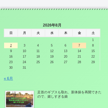
2026年8月
日
月
火
水
木
金
土
1
2
3
4
5
6
7
8
9
10
11
12
13
14
15
16
17
18
19
20
21
22
23
24
25
26
27
28
29
30
31
« 6月
足首のギプスも取れ、新体操を再開できた
ので、嬉しすぎる娘