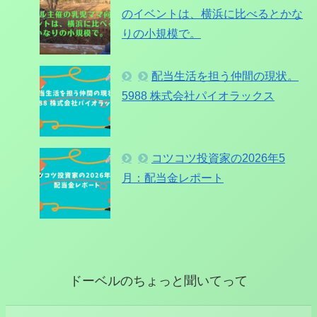
のイベントは、横浜に比べるとかな
りの小規模で。
配当生活を担う仲間の現状。
5988 株式会社パイオラックス
コツコツ投資家の2026年5
月：配当金レポート
ドーベルのちょっと聞いてって