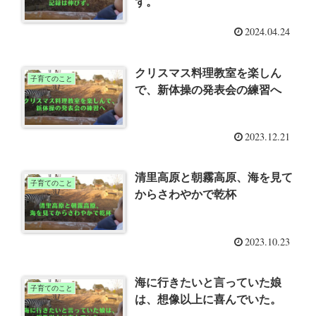
ず。
2024.04.24
クリスマス料理教室を楽しん
子育てのこと
で、新体操の発表会の練習へ
2023.12.21
清里高原と朝霧高原、海を見て
子育てのこと
からさわやかで乾杯
2023.10.23
海に行きたいと言っていた娘
子育てのこと
は、想像以上に喜んでいた。