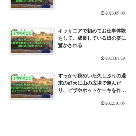
2023.09.08
キッザニアで初めてお仕事体験
子育てのこと
をして、成長している娘の姿に
驚かされる
2023.01.29
すっかり秋めいた久しぶりの週
子育てのこと
末の好天に山の広場で遊んだ
り、ピザやホットケーキを作っ
たり
2022.10.05