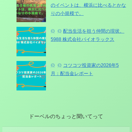
のイベントは、横浜に比べるとかな
りの小規模で。
配当生活を担う仲間の現状。
5988 株式会社パイオラックス
コツコツ投資家の2026年5
月：配当金レポート
ドーベルのちょっと聞いてって